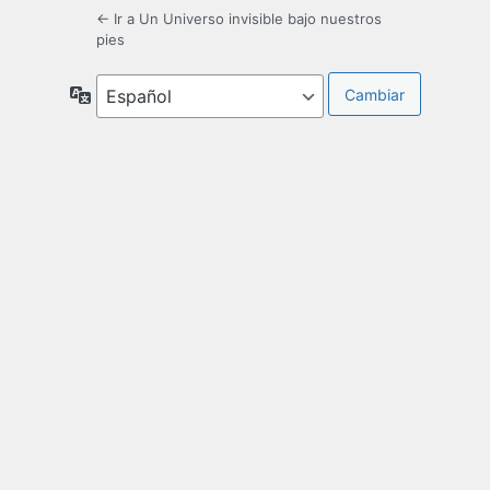
← Ir a Un Universo invisible bajo nuestros
pies
Idioma