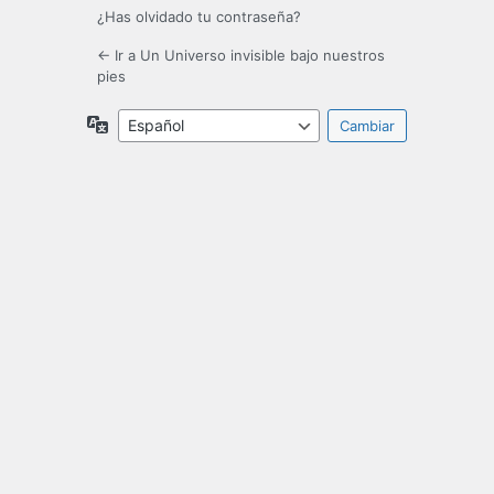
¿Has olvidado tu contraseña?
← Ir a Un Universo invisible bajo nuestros
pies
Idioma