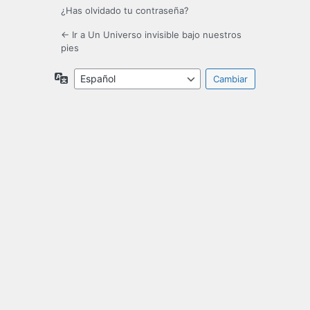
¿Has olvidado tu contraseña?
← Ir a Un Universo invisible bajo nuestros
pies
Idioma