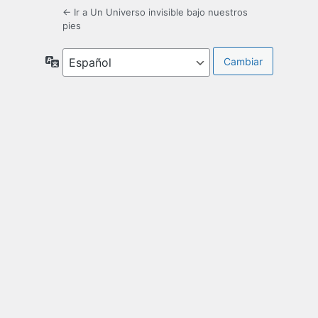
← Ir a Un Universo invisible bajo nuestros
pies
Idioma