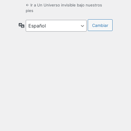
← Ir a Un Universo invisible bajo nuestros
pies
Idioma