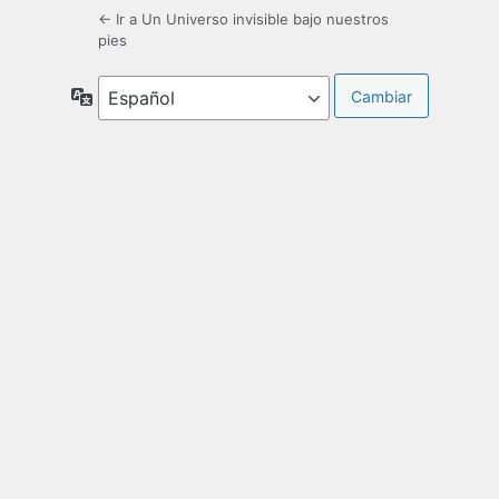
← Ir a Un Universo invisible bajo nuestros
pies
Idioma