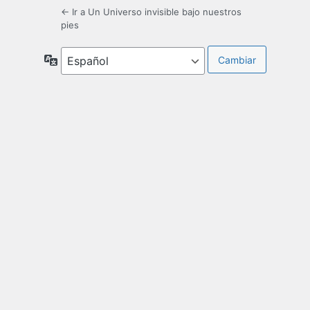
← Ir a Un Universo invisible bajo nuestros
pies
Idioma