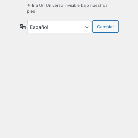
← Ir a Un Universo invisible bajo nuestros
pies
Idioma