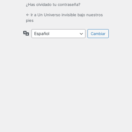
¿Has olvidado tu contraseña?
← Ir a Un Universo invisible bajo nuestros
pies
Idioma