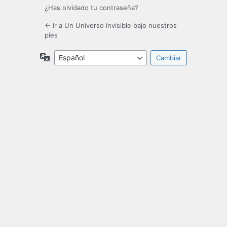
¿Has olvidado tu contraseña?
← Ir a Un Universo invisible bajo nuestros
pies
Idioma