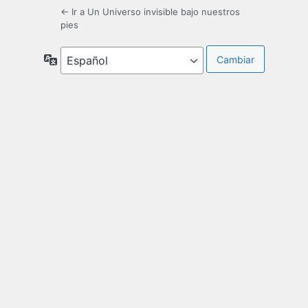
← Ir a Un Universo invisible bajo nuestros
pies
Idioma