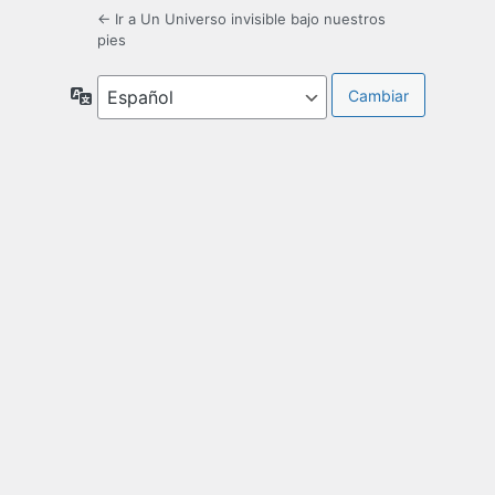
← Ir a Un Universo invisible bajo nuestros
pies
Idioma