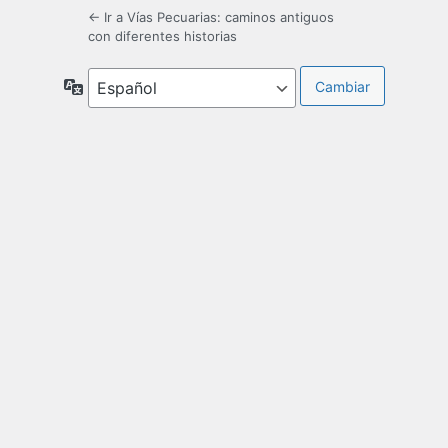
← Ir a Vías Pecuarias: caminos antiguos
con diferentes historias
Idioma