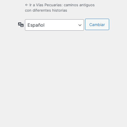
← Ir a Vías Pecuarias: caminos antiguos
con diferentes historias
Idioma