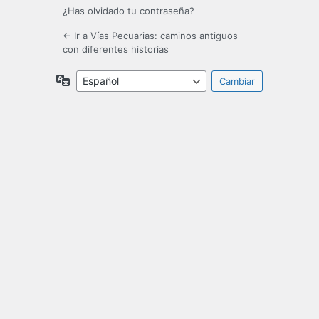
¿Has olvidado tu contraseña?
← Ir a Vías Pecuarias: caminos antiguos
con diferentes historias
Idioma