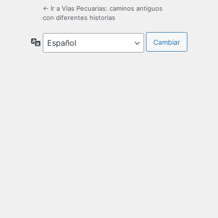
← Ir a Vías Pecuarias: caminos antiguos
con diferentes historias
Idioma