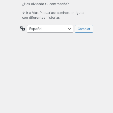
¿Has olvidado tu contraseña?
← Ir a Vías Pecuarias: caminos antiguos
con diferentes historias
Idioma