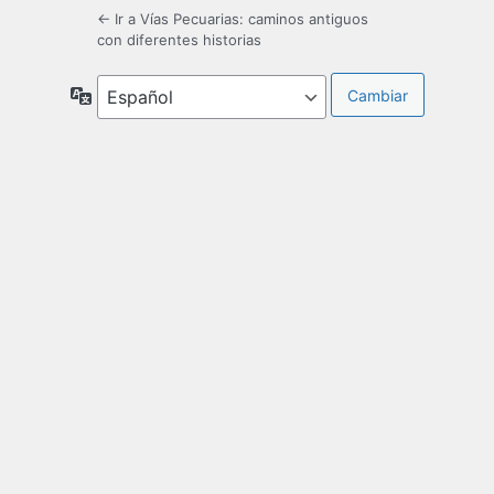
← Ir a Vías Pecuarias: caminos antiguos
con diferentes historias
Idioma