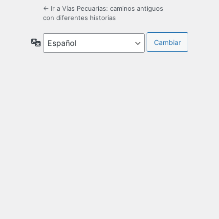
← Ir a Vías Pecuarias: caminos antiguos
con diferentes historias
Idioma