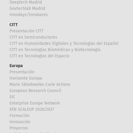
Deeptech Madrid
Govtechlab Madrid
Innodays/Innobares
CITT
Presentación CITT
CITT en Semiconductores
CITT en Humanidades Digitales y Tecnologías del Español
CITT en Tecnologías Biomédicas y Biotecnología
CITT en Tecnologías del Espacio
Europa
Presentación
Horizonte Europa
Marie Sklodowska-Curie Actions
European Research Council
EIC
Enterprise Europe Network
EEN SCALEUP 2026/2027
Formación
Innovación
Proyectos