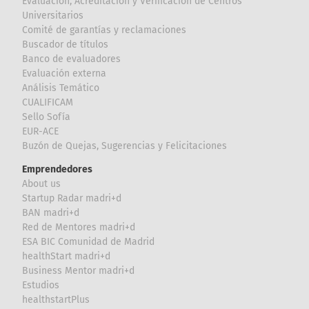
Evaluación, Acreditación y Verificación de Centros
Universitarios
Comité de garantías y reclamaciones
Buscador de títulos
Banco de evaluadores
Evaluación externa
Análisis Temático
CUALIFICAM
Sello Sofía
EUR-ACE
Buzón de Quejas, Sugerencias y Felicitaciones
Emprendedores
About us
Startup Radar madri+d
BAN madri+d
Red de Mentores madri+d
ESA BIC Comunidad de Madrid
healthStart madri+d
Business Mentor madri+d
Estudios
healthstartPlus