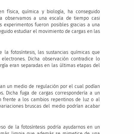
en física, química y biología, ha conseguido
 la observamos a una escala de tiempo casi
s experimentos fueron posibles gracias a una
eguido estudiar el movimiento de cargas en las
 la fotosíntesis, las sustancias químicas que
electrones. Dicha observación contradice lo
rgía eran separadas en las últimas etapas del
ban un medio de regulación por el cual podían
s. Dicha fuga de cargas correspondería a un
 frente a los cambios repentinos de luz o al
 variaciones bruscas del medio podrían acabar
so de la fotosíntesis podría ayudarnos en un
ía más limpia que además se mimetice de una