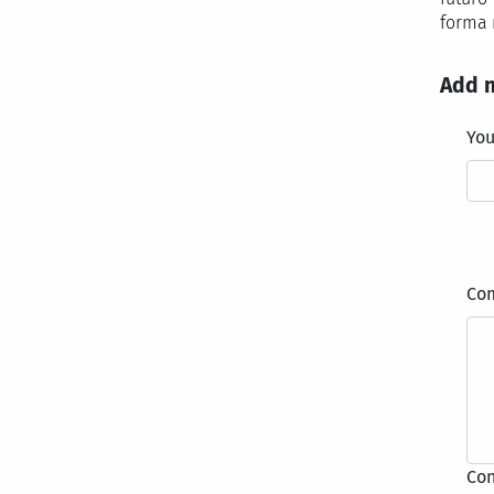
forma 
Add 
Yo
Co
Con