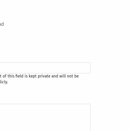
ad
 of this field is kept private and will not be
icly.