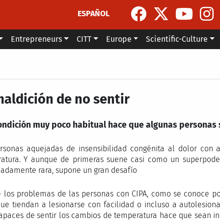
ESPAÑOL
Entrepreneurs
CITT
Europe
Scientific-Culture
maldición de no sentir
ondición muy poco habitual hace que algunas personas s
rsonas aquejadas de insensibilidad congénita al dolor con a
atura. Y aunque de primeras suene casi como un superpoder, 
adamente rara, supone un gran desafío
 los problemas de las personas con CIPA, como se conoce por 
ue tiendan a lesionarse con facilidad o incluso a autolesio
apaces de sentir los cambios de temperatura hace que sean inc