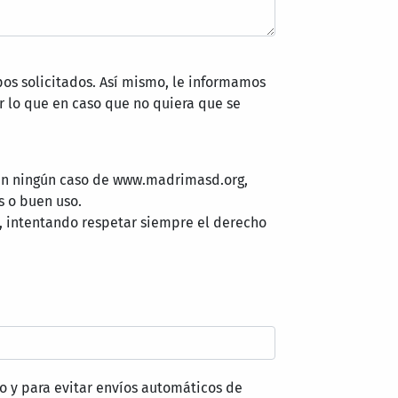
pos solicitados. Así mismo, le informamos
 lo que en caso que no quiera que se
 en ningún caso de www.madrimasd.org,
s o buen uso.
, intentando respetar siempre el derecho
o y para evitar envíos automáticos de