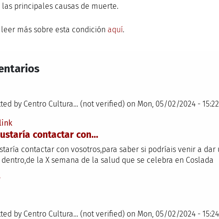
 las principales causas de muerte.
 leer más sobre esta condición
aquí
.
ntarios
ted by
Centro Cultura… (not verified)
on Mon, 05/02/2024 - 15:22
link
ustaría contactar con…
taría contactar con vosotros,para saber si podríais venir a dar 
a dentro,de la X semana de la salud que se celebra en Coslada
y
ted by
Centro Cultura… (not verified)
on Mon, 05/02/2024 - 15:24