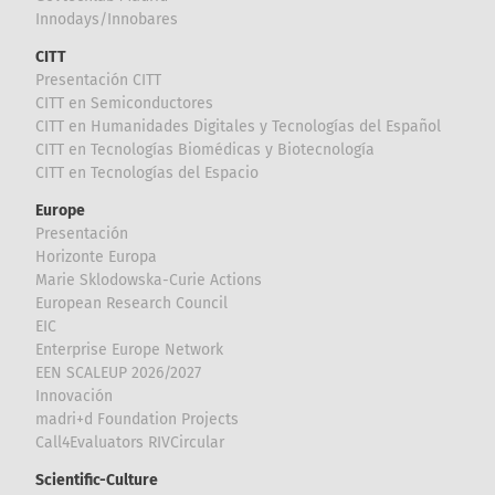
Innodays/Innobares
CITT
Presentación CITT
CITT en Semiconductores
CITT en Humanidades Digitales y Tecnologías del Español
CITT en Tecnologías Biomédicas y Biotecnología
CITT en Tecnologías del Espacio
Europe
Presentación
Horizonte Europa
Marie Sklodowska-Curie Actions
European Research Council
EIC
Enterprise Europe Network
EEN SCALEUP 2026/2027
Innovación
madri+d Foundation Projects
Call4Evaluators RIVCircular
Scientific-Culture