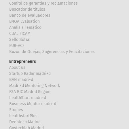
Comité de garantías y reclamaciones
Buscador de títulos
Banco de evaluadores
ENQA Evaluation
Análisis Temático
CUALIFICAM
Sello Sofía
EUR-ACE
Buzón de Quejas, Sugerencias y Felicitaciones
Entrepreneurs
About us
Startup Radar madri+d
BAN madri+d
Madri+d Mentoring Network
ESA BIC Madrid Region
healthStart madri+d
Business Mentor madri+d
Studies
healthstartPlus
Deeptech Madrid
Govtechlab Madrid