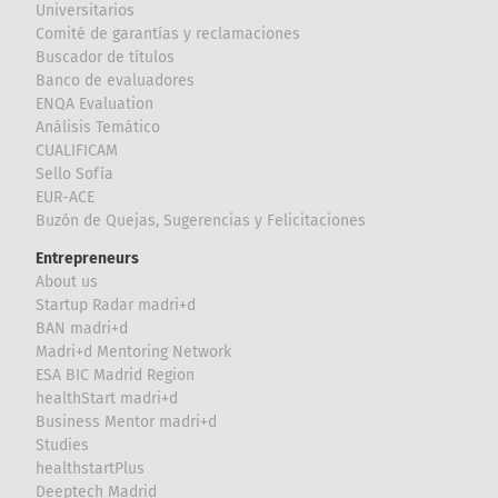
Universitarios
Comité de garantías y reclamaciones
Buscador de títulos
Banco de evaluadores
ENQA Evaluation
Análisis Temático
CUALIFICAM
Sello Sofía
EUR-ACE
Buzón de Quejas, Sugerencias y Felicitaciones
Entrepreneurs
About us
Startup Radar madri+d
BAN madri+d
Madri+d Mentoring Network
ESA BIC Madrid Region
healthStart madri+d
Business Mentor madri+d
Studies
healthstartPlus
Deeptech Madrid