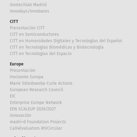
Govtechlab Madrid
Innodays/Innobares
CITT
Presentación CITT
CITT en Semiconductores
CITT en Humanidades Digitales y Tecnologías del Español
CITT en Tecnologías Biomédicas y Biotecnología
CITT en Tecnologías del Espacio
Europe
Presentación
Horizonte Europa
Marie Sklodowska-Curie Actions
European Research Council
EIC
Enterprise Europe Network
EEN SCALEUP 2026/2027
Innovación
madri+d Foundation Projects
Call4Evaluators RIVCircular