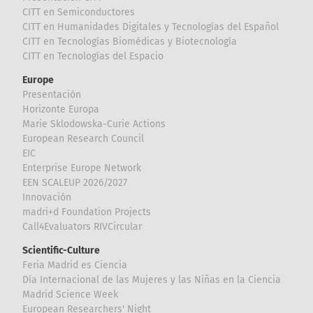
CITT en Semiconductores
CITT en Humanidades Digitales y Tecnologías del Español
CITT en Tecnologías Biomédicas y Biotecnología
CITT en Tecnologías del Espacio
Europe
Presentación
Horizonte Europa
Marie Sklodowska-Curie Actions
European Research Council
EIC
Enterprise Europe Network
EEN SCALEUP 2026/2027
Innovación
madri+d Foundation Projects
Call4Evaluators RIVCircular
Scientific-Culture
Feria Madrid es Ciencia
Día Internacional de las Mujeres y las Niñas en la Ciencia
Madrid Science Week
European Researchers' Night