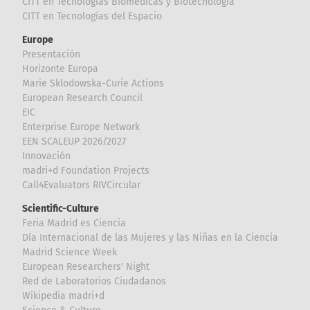
CITT en Tecnologías Biomédicas y Biotecnología
CITT en Tecnologías del Espacio
Europe
Presentación
Horizonte Europa
Marie Sklodowska-Curie Actions
European Research Council
EIC
Enterprise Europe Network
EEN SCALEUP 2026/2027
Innovación
madri+d Foundation Projects
Call4Evaluators RIVCircular
Scientific-Culture
Feria Madrid es Ciencia
Día Internacional de las Mujeres y las Niñas en la Ciencia
Madrid Science Week
European Researchers' Night
Red de Laboratorios Ciudadanos
Wikipedia madri+d