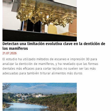
Detectan una limitación evolutiva clave en la dentición de
los mamíferos
21.07.2026
El estudio ha utilizado métodos de escaneo e impresión 3D para
analizar la dentición de mamíferos, y ha revelado que las formas
dentales más eficaces para cortar tejidos no suelen ser las más
adecuadas para también triturar alimentos más duros