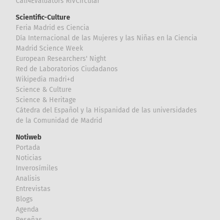
Call4Evaluators RIVCircular
Scientific-Culture
Feria Madrid es Ciencia
Día Internacional de las Mujeres y las Niñas en la Ciencia
Madrid Science Week
European Researchers' Night
Red de Laboratorios Ciudadanos
Wikipedia madri+d
Science & Culture
Science & Heritage
Cátedra del Español y la Hispanidad de las universidades
de la Comunidad de Madrid
Notiweb
Portada
Noticias
Inverosímiles
Analisis
Entrevistas
Blogs
Agenda
Reseñas