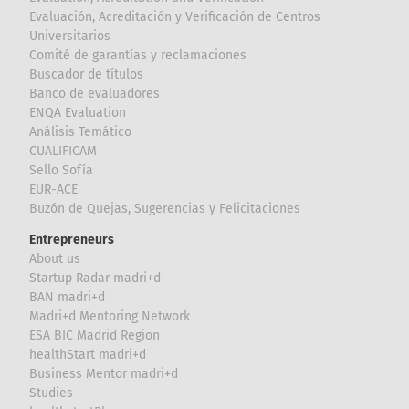
Evaluación, Acreditación y Verificación de Centros
Universitarios
Comité de garantías y reclamaciones
Buscador de títulos
Banco de evaluadores
ENQA Evaluation
Análisis Temático
CUALIFICAM
Sello Sofía
EUR-ACE
Buzón de Quejas, Sugerencias y Felicitaciones
Entrepreneurs
About us
Startup Radar madri+d
BAN madri+d
Madri+d Mentoring Network
ESA BIC Madrid Region
healthStart madri+d
Business Mentor madri+d
Studies