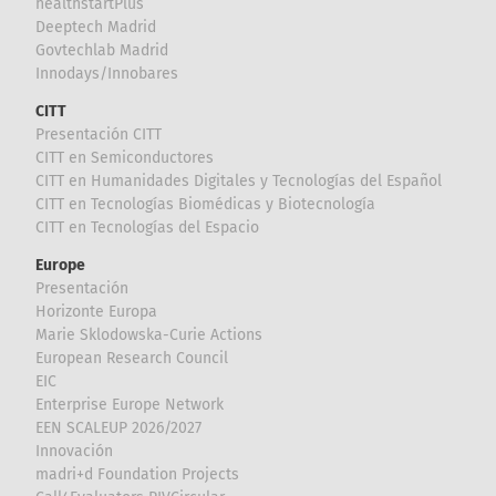
healthstartPlus
Deeptech Madrid
Govtechlab Madrid
Innodays/Innobares
CITT
Presentación CITT
CITT en Semiconductores
CITT en Humanidades Digitales y Tecnologías del Español
CITT en Tecnologías Biomédicas y Biotecnología
CITT en Tecnologías del Espacio
Europe
Presentación
Horizonte Europa
Marie Sklodowska-Curie Actions
European Research Council
EIC
Enterprise Europe Network
EEN SCALEUP 2026/2027
Innovación
madri+d Foundation Projects