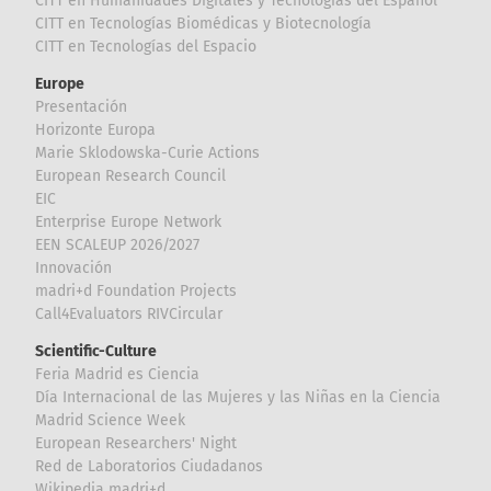
CITT en Humanidades Digitales y Tecnologías del Español
CITT en Tecnologías Biomédicas y Biotecnología
CITT en Tecnologías del Espacio
Europe
Presentación
Horizonte Europa
Marie Sklodowska-Curie Actions
European Research Council
EIC
Enterprise Europe Network
EEN SCALEUP 2026/2027
Innovación
madri+d Foundation Projects
Call4Evaluators RIVCircular
Scientific-Culture
Feria Madrid es Ciencia
Día Internacional de las Mujeres y las Niñas en la Ciencia
Madrid Science Week
European Researchers' Night
Red de Laboratorios Ciudadanos
Wikipedia madri+d