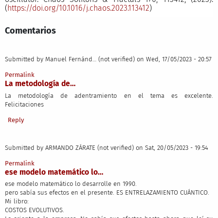
(
https://doi.org/10.1016/j.chaos.2023.113412
)
Comentarios
Submitted by
Manuel Fernánd… (not verified)
on Wed, 17/05/2023 - 20:57
Permalink
La metodología de…
La metodología de adentramiento en el tema es excelente.
Felicitaciones
Reply
Submitted by
ARMANDO ZÁRATE (not verified)
on Sat, 20/05/2023 - 19:54
Permalink
ese modelo matemático lo…
ese modelo matemático lo desarrolle en 1990.
pero sabía sus efectos en el presente. ES ENTRELAZAMIENTO CUÁNTICO.
Mi libro:
COSTOS EVOLUTIVOS.