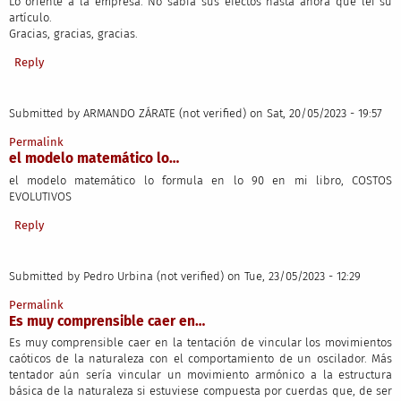
Lo oriente a la empresa. No sabía sus efectos hasta ahora que leí su
artículo.
Gracias, gracias, gracias.
Reply
Submitted by
ARMANDO ZÁRATE (not verified)
on Sat, 20/05/2023 - 19:57
Permalink
el modelo matemático lo…
el modelo matemático lo formula en lo 90 en mi libro, COSTOS
EVOLUTIVOS
Reply
Submitted by
Pedro Urbina (not verified)
on Tue, 23/05/2023 - 12:29
Permalink
Es muy comprensible caer en…
Es muy comprensible caer en la tentación de vincular los movimientos
caóticos de la naturaleza con el comportamiento de un oscilador. Más
tentador aún sería vincular un movimiento armónico a la estructura
básica de la naturaleza si estuviese compuesta por cuerdas que, de ser