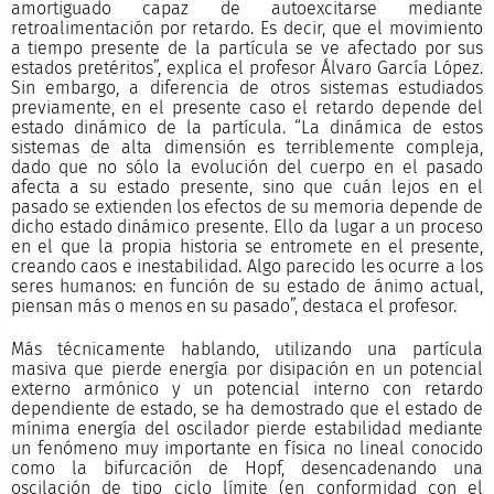
amortiguado capaz de autoexcitarse mediante
retroalimentación por retardo. Es decir, que el movimiento
a tiempo presente de la partícula se ve afectado por sus
estados pretéritos”, explica el profesor Álvaro García López.
Sin embargo, a diferencia de otros sistemas estudiados
previamente, en el presente caso el retardo depende del
estado dinámico de la partícula. “La dinámica de estos
sistemas de alta dimensión es terriblemente compleja,
dado que no sólo la evolución del cuerpo en el pasado
afecta a su estado presente, sino que cuán lejos en el
pasado se extienden los efectos de su memoria depende de
dicho estado dinámico presente. Ello da lugar a un proceso
en el que la propia historia se entromete en el presente,
creando caos e inestabilidad. Algo parecido les ocurre a los
seres humanos: en función de su estado de ánimo actual,
piensan más o menos en su pasado”, destaca el profesor.
Más técnicamente hablando, utilizando una partícula
masiva que pierde energía por disipación en un potencial
externo armónico y un potencial interno con retardo
dependiente de estado, se ha demostrado que el estado de
mínima energía del oscilador pierde estabilidad mediante
un fenómeno muy importante en física no lineal conocido
como la bifurcación de Hopf, desencadenando una
oscilación de tipo ciclo límite (en conformidad con el