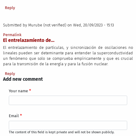
Reply
Submitted by
Murube (not verified)
on Wed, 20/09/2023 - 15:13
Permalink
El entrelazamiento de…
El entrelazamiento de partículas, y sincronización de oscilaciones no
lineales pueden ser deteminante para entender la superconductividad
un fenómeno que solo se comprueba empíricamente y que es crucial
para la transmisión de la energía y para la fusión nuclear.
Reply
Add new comment
Your name
Email
The content of this field is kept private and will not be shown publicly.