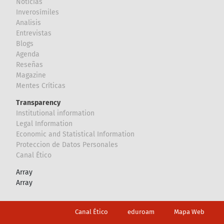
Noticias
Inverosímiles
Analisis
Entrevistas
Blogs
Agenda
Reseñas
Magazine
Mentes Críticas
Transparency
Institutional information
Legal Information
Economic and Statistical Information
Proteccion de Datos Personales
Canal Ético
Array
Array
Footer
Canal Ético
eduroam
Mapa Web