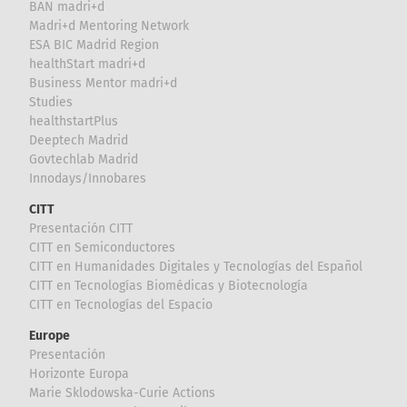
BAN madri+d
Madri+d Mentoring Network
ESA BIC Madrid Region
healthStart madri+d
Business Mentor madri+d
Studies
healthstartPlus
Deeptech Madrid
Govtechlab Madrid
Innodays/Innobares
CITT
Presentación CITT
CITT en Semiconductores
CITT en Humanidades Digitales y Tecnologías del Español
CITT en Tecnologías Biomédicas y Biotecnología
CITT en Tecnologías del Espacio
Europe
Presentación
Horizonte Europa
Marie Sklodowska-Curie Actions