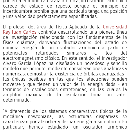
gobierna el mundo a escala atómica, un oscilador armónico
carece de estado de reposo, porque el principio de
incertidumbre prohíbe que una partícula tenga una posición
y una velocidad perfectamente especificadas.
El profesor del área de Física Aplicada de la
Universidad
Rey Juan Carlos
continúa desarrollando una pionera línea
de investigación relacionada con los fundamentos de la
física cuántica, derivando fluctuaciones del estado de
mínima energía de un oscilador armónico a partir de
potenciales retardados similares a los del
electromagnetismo clásico. En este sentido, el investigador
Álvaro García López ha diseñado un novedoso y sencillo
modelo que permite, mediante consideraciones analíticas y
numéricas, demostrar la existencia de órbitas cuantizadas -
las únicas posibles en las que los electrones pueden
moverse y que tienen un valor de la energía dada - en
términos de oscilaciones entretenidas, en las cuales la
amplitud máxima de la oscilación toma un valor
determinado.
“A diferencia de los sistemas conservativos típicos de la
mecánica newtoniana, las estructuras disipativas se
caracterizan por absorber y disipar energía a su entorno. En
particular, hemos estudiado un oscilador armónico