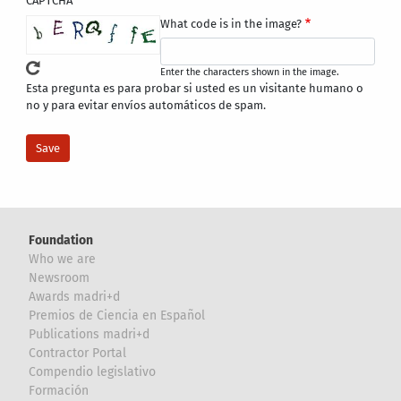
CAPTCHA
What code is in the image?
Enter the characters shown in the image.
Esta pregunta es para probar si usted es un visitante humano o
no y para evitar envíos automáticos de spam.
Foundation
Who we are
Newsroom
Awards madri+d
Premios de Ciencia en Español
Publications madri+d
Contractor Portal
Compendio legislativo
Formación