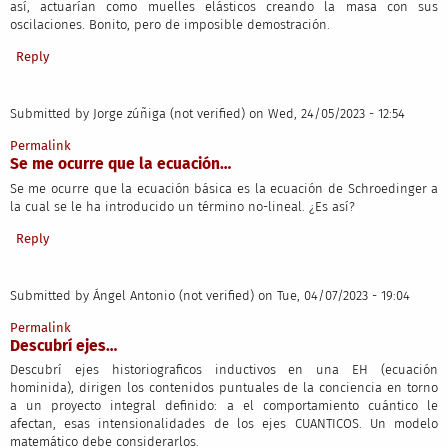
así, actuarían como muelles elásticos creando la masa con sus
oscilaciones. Bonito, pero de imposible demostración.
Reply
Submitted by
Jorge zúñiga (not verified)
on Wed, 24/05/2023 - 12:54
Permalink
Se me ocurre que la ecuación…
Se me ocurre que la ecuación básica es la ecuación de Schroedinger a
la cual se le ha introducido un término no-lineal. ¿Es así?
Reply
Submitted by
Ángel Antonio (not verified)
on Tue, 04/07/2023 - 19:04
Permalink
Descubrí ejes…
Descubrí ejes historiograficos inductivos en una EH (ecuación
hominida), dirigen los contenidos puntuales de la conciencia en torno
a un proyecto integral definido: a el comportamiento cuántico le
afectan, esas intensionalidades de los ejes CUANTICOS. Un modelo
matemático debe considerarlos.