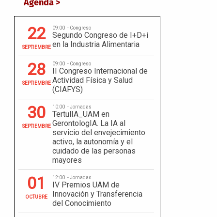
Agenda >