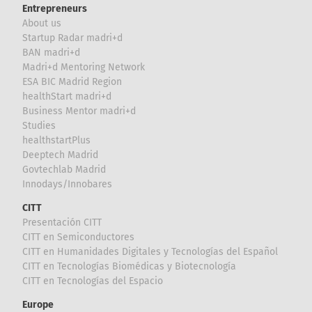
Entrepreneurs
About us
Startup Radar madri+d
BAN madri+d
Madri+d Mentoring Network
ESA BIC Madrid Region
healthStart madri+d
Business Mentor madri+d
Studies
healthstartPlus
Deeptech Madrid
Govtechlab Madrid
Innodays/Innobares
CITT
Presentación CITT
CITT en Semiconductores
CITT en Humanidades Digitales y Tecnologías del Español
CITT en Tecnologías Biomédicas y Biotecnología
CITT en Tecnologías del Espacio
Europe