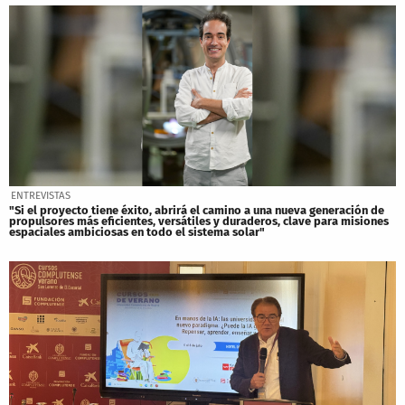
ENTREVISTAS
"Si el proyecto tiene éxito, abrirá el camino a una nueva generación de
propulsores más eficientes, versátiles y duraderos, clave para misiones
espaciales ambiciosas en todo el sistema solar"