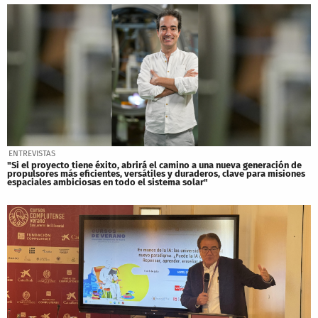
ENTREVISTAS
"Si el proyecto tiene éxito, abrirá el camino a una nueva generación de
propulsores más eficientes, versátiles y duraderos, clave para misiones
espaciales ambiciosas en todo el sistema solar"