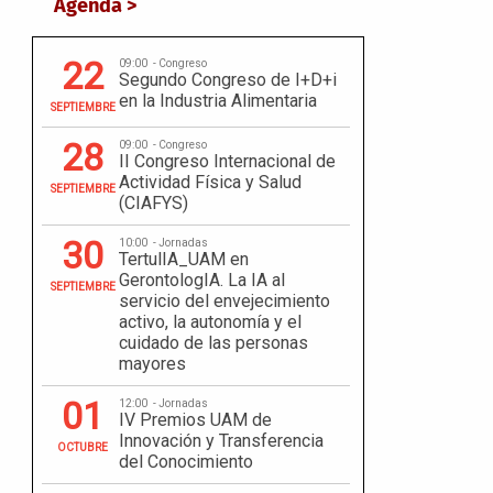
Agenda >