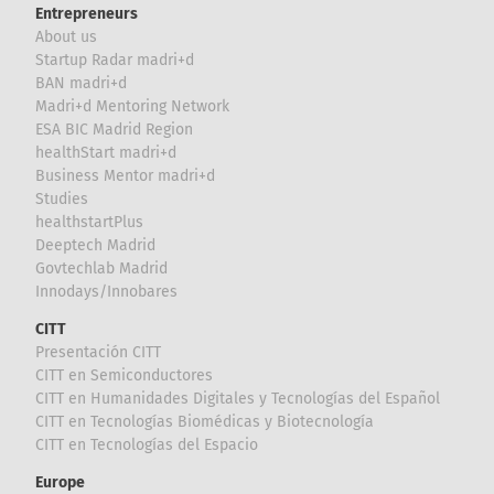
Entrepreneurs
About us
Startup Radar madri+d
BAN madri+d
Madri+d Mentoring Network
ESA BIC Madrid Region
healthStart madri+d
Business Mentor madri+d
Studies
healthstartPlus
Deeptech Madrid
Govtechlab Madrid
Innodays/Innobares
CITT
Presentación CITT
CITT en Semiconductores
CITT en Humanidades Digitales y Tecnologías del Español
CITT en Tecnologías Biomédicas y Biotecnología
CITT en Tecnologías del Espacio
Europe