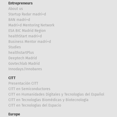
Entrepreneurs
About us
Startup Radar madri+d
BAN madri+d
Madri+d Mentoring Network
ESA BIC Madrid Region
healthStart madri+d
Business Mentor madri+d
Studies
healthstartPlus
Deeptech Madrid
Govtechlab Madrid
Innodays/Innobares
CITT
Presentación CITT
CITT en Semiconductores
CITT en Humanidades Digitales y Tecnologías del Español
CITT en Tecnologías Biomédicas y Biotecnología
CITT en Tecnologías del Espacio
Europe