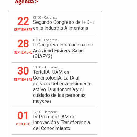
Agenda >