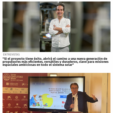
ENTREVISTAS
"Si el proyecto tiene éxito, abrirá el camino a una nueva generación de
propulsores más eficientes, versátiles y duraderos, clave para misiones
espaciales ambiciosas en todo el sistema solar"