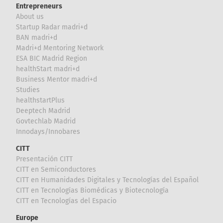
Entrepreneurs
About us
Startup Radar madri+d
BAN madri+d
Madri+d Mentoring Network
ESA BIC Madrid Region
healthStart madri+d
Business Mentor madri+d
Studies
healthstartPlus
Deeptech Madrid
Govtechlab Madrid
Innodays/Innobares
CITT
Presentación CITT
CITT en Semiconductores
CITT en Humanidades Digitales y Tecnologías del Español
CITT en Tecnologías Biomédicas y Biotecnología
CITT en Tecnologías del Espacio
Europe