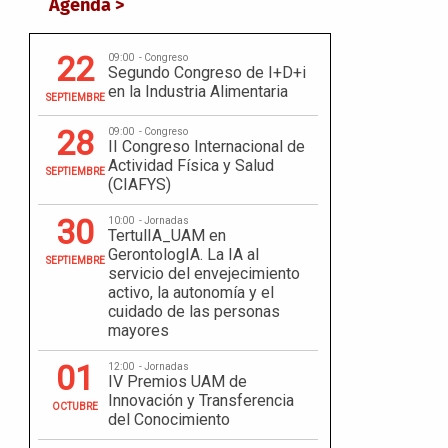
Agenda >