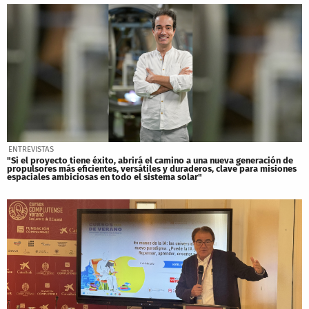
ENTREVISTAS
"Si el proyecto tiene éxito, abrirá el camino a una nueva generación de
propulsores más eficientes, versátiles y duraderos, clave para misiones
espaciales ambiciosas en todo el sistema solar"