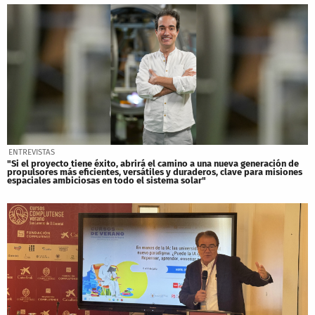
ENTREVISTAS
"Si el proyecto tiene éxito, abrirá el camino a una nueva generación de
propulsores más eficientes, versátiles y duraderos, clave para misiones
espaciales ambiciosas en todo el sistema solar"