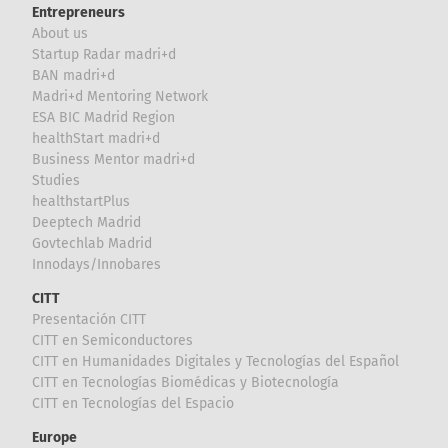
Entrepreneurs
About us
Startup Radar madri+d
BAN madri+d
Madri+d Mentoring Network
ESA BIC Madrid Region
healthStart madri+d
Business Mentor madri+d
Studies
healthstartPlus
Deeptech Madrid
Govtechlab Madrid
Innodays/Innobares
CITT
Presentación CITT
CITT en Semiconductores
CITT en Humanidades Digitales y Tecnologías del Español
CITT en Tecnologías Biomédicas y Biotecnología
CITT en Tecnologías del Espacio
Europe