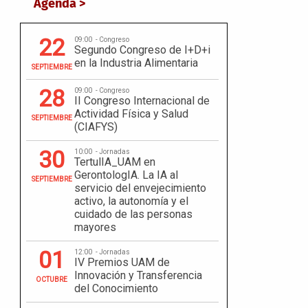
Agenda >