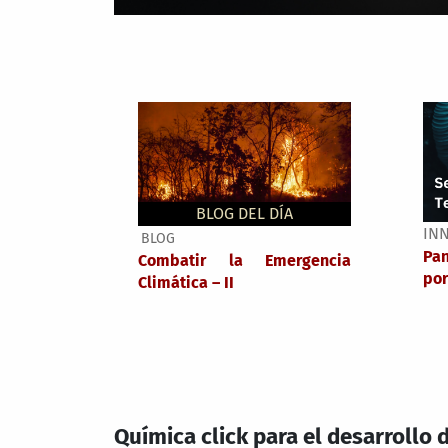
BLOG DEL DÍA
IN
BLOG
Pa
Combatir la Emergencia
por
Climática – II
Química click para el desarrollo