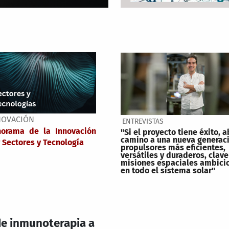
NOVACIÓN
ENTREVISTAS
norama de la Innovación
"Si el proyecto tiene éxito, a
camino a una nueva generac
 Sectores y Tecnología
propulsores más eficientes,
versátiles y duraderos, clave
misiones espaciales ambici
en todo el sistema solar"
 de inmunoterapia a