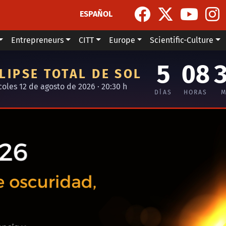
ESPAÑOL
Entrepreneurs
CITT
Europe
Scientific-Culture
5
08
LIPSE TOTAL DE SOL
coles 12 de agosto de 2026 · 20:30 h
DÍAS
HORAS
M