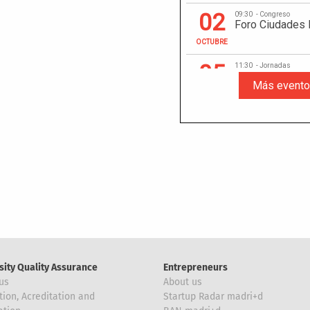
sity Quality Assurance
Entrepreneurs
us
About us
tion, Acreditation and
Startup Radar madri+d