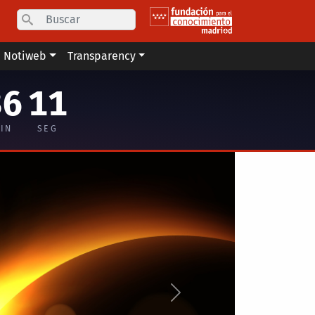
Search
Notiweb
Transparency
36
10
IN
SEG
Siguiente