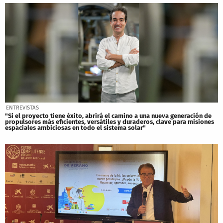
ENTREVISTAS
"Si el proyecto tiene éxito, abrirá el camino a una nueva generación de
propulsores más eficientes, versátiles y duraderos, clave para misiones
espaciales ambiciosas en todo el sistema solar"