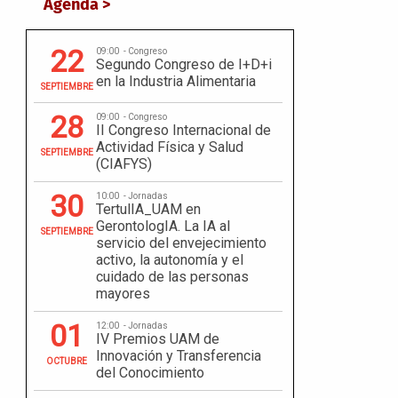
Agenda >