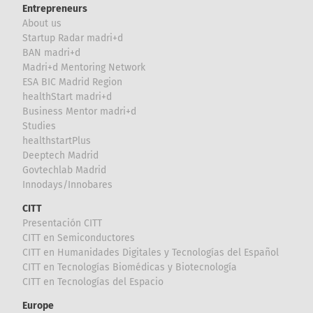
Entrepreneurs
About us
Startup Radar madri+d
BAN madri+d
Madri+d Mentoring Network
ESA BIC Madrid Region
healthStart madri+d
Business Mentor madri+d
Studies
healthstartPlus
Deeptech Madrid
Govtechlab Madrid
Innodays/Innobares
CITT
Presentación CITT
CITT en Semiconductores
CITT en Humanidades Digitales y Tecnologías del Español
CITT en Tecnologías Biomédicas y Biotecnología
CITT en Tecnologías del Espacio
Europe