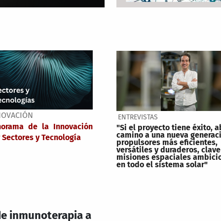
NOVACIÓN
ENTREVISTAS
norama de la Innovación
"Si el proyecto tiene éxito, a
camino a una nueva generac
 Sectores y Tecnología
propulsores más eficientes,
versátiles y duraderos, clave
misiones espaciales ambici
en todo el sistema solar"
 de inmunoterapia a