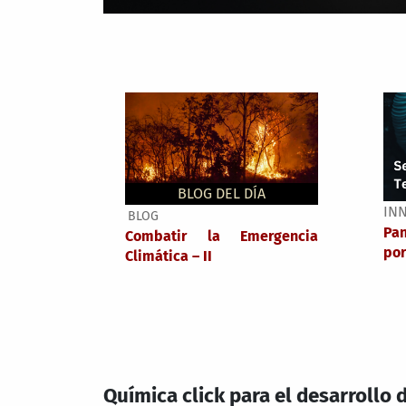
BLOG DEL DÍA
IN
BLOG
Pa
Combatir la Emergencia
por
Climática – II
Química click para el desarrollo