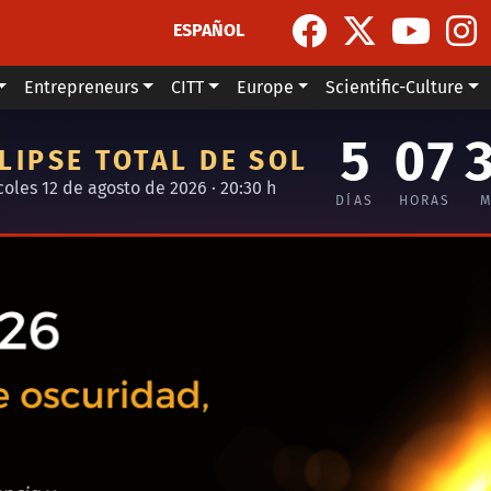
ESPAÑOL
Entrepreneurs
CITT
Europe
Scientific-Culture
5
07
LIPSE TOTAL DE SOL
coles 12 de agosto de 2026 · 20:30 h
DÍAS
HORAS
M