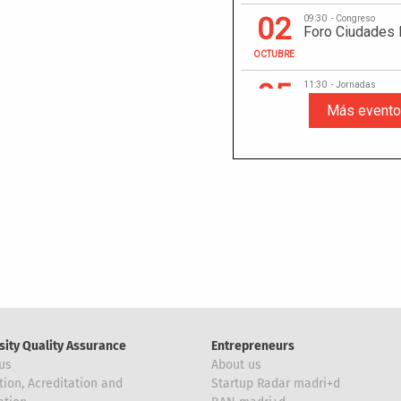
sity Quality Assurance
Entrepreneurs
us
About us
tion, Acreditation and
Startup Radar madri+d