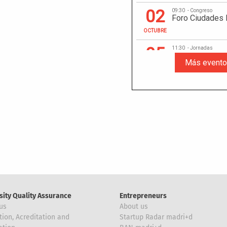
sity Quality Assurance
Entrepreneurs
us
About us
tion, Acreditation and
Startup Radar madri+d