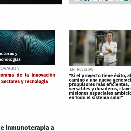
NOVACIÓN
ENTREVISTAS
norama de la Innovación
"Si el proyecto tiene éxito, a
camino a una nueva generac
 Sectores y Tecnología
propulsores más eficientes,
versátiles y duraderos, clave
misiones espaciales ambici
en todo el sistema solar"
 de inmunoterapia a