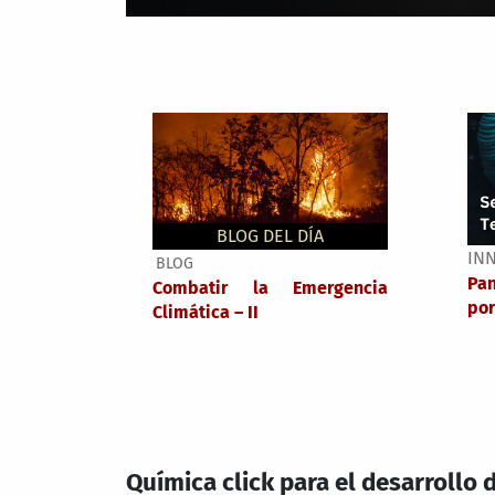
BLOG DEL DÍA
IN
BLOG
Pa
Combatir la Emergencia
por
Climática – II
Química click para el desarrollo