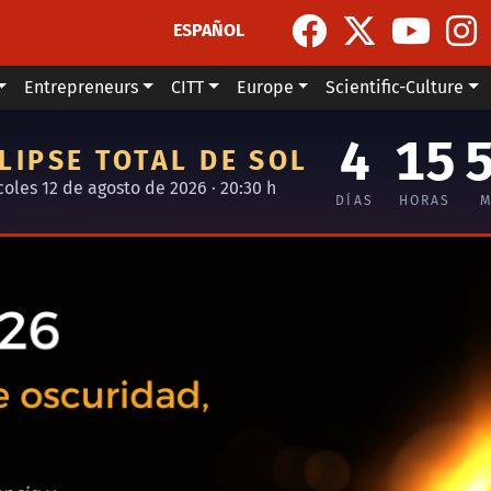
ESPAÑOL
Entrepreneurs
CITT
Europe
Scientific-Culture
4
15
LIPSE TOTAL DE SOL
coles 12 de agosto de 2026 · 20:30 h
DÍAS
HORAS
M