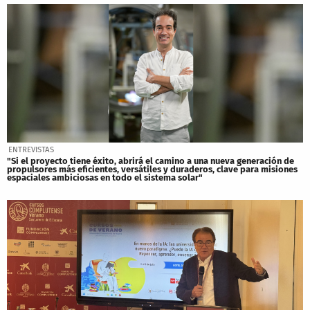
ENTREVISTAS
"Si el proyecto tiene éxito, abrirá el camino a una nueva generación de
propulsores más eficientes, versátiles y duraderos, clave para misiones
espaciales ambiciosas en todo el sistema solar"