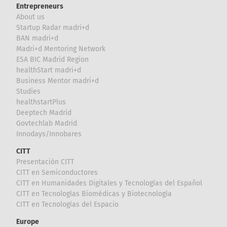
Entrepreneurs
About us
Startup Radar madri+d
BAN madri+d
Madri+d Mentoring Network
ESA BIC Madrid Region
healthStart madri+d
Business Mentor madri+d
Studies
healthstartPlus
Deeptech Madrid
Govtechlab Madrid
Innodays/Innobares
CITT
Presentación CITT
CITT en Semiconductores
CITT en Humanidades Digitales y Tecnologías del Español
CITT en Tecnologías Biomédicas y Biotecnología
CITT en Tecnologías del Espacio
Europe