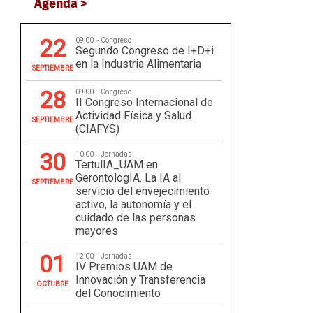
Agenda >