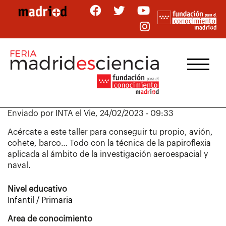
Pasar
al
contenido
principal
Enviado por
INTA
el
Vie, 24/02/2023 - 09:33
Acércate a este taller para conseguir tu propio, avión,
cohete, barco… Todo con la técnica de la papiroflexia
aplicada al ámbito de la investigación aeroespacial y
naval.
Nivel educativo
Infantil / Primaria
Area de conocimiento