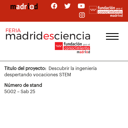
Pasar
al
contenido
principal
Titulo del proyecto
Descubrir la ingeniería
despertando vocaciones STEM
Número de stand
5G02 – Sab 25