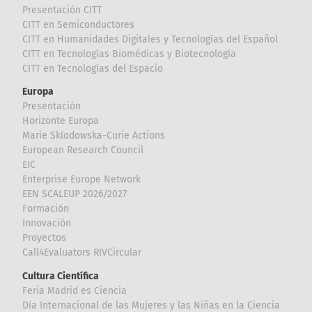
Presentación CITT
CITT en Semiconductores
CITT en Humanidades Digitales y Tecnologías del Español
CITT en Tecnologías Biomédicas y Biotecnología
CITT en Tecnologías del Espacio
Europa
Presentación
Horizonte Europa
Marie Sklodowska-Curie Actions
European Research Council
EIC
Enterprise Europe Network
EEN SCALEUP 2026/2027
Formación
Innovación
Proyectos
Call4Evaluators RIVCircular
Cultura Científica
Feria Madrid es Ciencia
Día Internacional de las Mujeres y las Niñas en la Ciencia