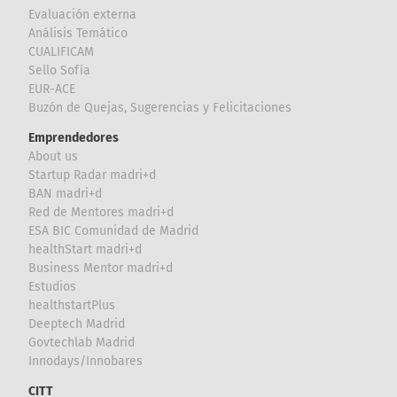
Evaluación externa
Análisis Temático
CUALIFICAM
Sello Sofía
EUR-ACE
Buzón de Quejas, Sugerencias y Felicitaciones
Emprendedores
About us
Startup Radar madri+d
BAN madri+d
Red de Mentores madri+d
ESA BIC Comunidad de Madrid
healthStart madri+d
Business Mentor madri+d
Estudios
healthstartPlus
Deeptech Madrid
Govtechlab Madrid
Innodays/Innobares
CITT