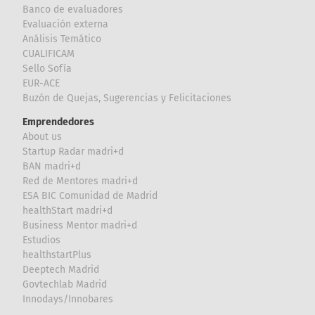
Banco de evaluadores
Evaluación externa
Análisis Temático
CUALIFICAM
Sello Sofía
EUR-ACE
Buzón de Quejas, Sugerencias y Felicitaciones
Emprendedores
About us
Startup Radar madri+d
BAN madri+d
Red de Mentores madri+d
ESA BIC Comunidad de Madrid
healthStart madri+d
Business Mentor madri+d
Estudios
healthstartPlus
Deeptech Madrid
Govtechlab Madrid
Innodays/Innobares