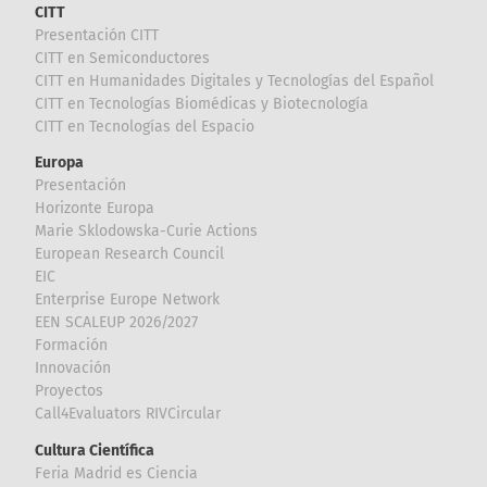
CITT
Presentación CITT
CITT en Semiconductores
CITT en Humanidades Digitales y Tecnologías del Español
CITT en Tecnologías Biomédicas y Biotecnología
CITT en Tecnologías del Espacio
Europa
Presentación
Horizonte Europa
Marie Sklodowska-Curie Actions
European Research Council
EIC
Enterprise Europe Network
EEN SCALEUP 2026/2027
Formación
Innovación
Proyectos
Call4Evaluators RIVCircular
Cultura Científica
Feria Madrid es Ciencia