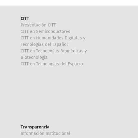
CITT
Presentación CITT
CITT en Semiconductores
CITT en Humanidades Digitales y
Tecnologías del Español
CITT en Tecnologías Biomédicas y
Biotecnología
CITT en Tecnologías del Espacio
Transparencia
Información Institucional