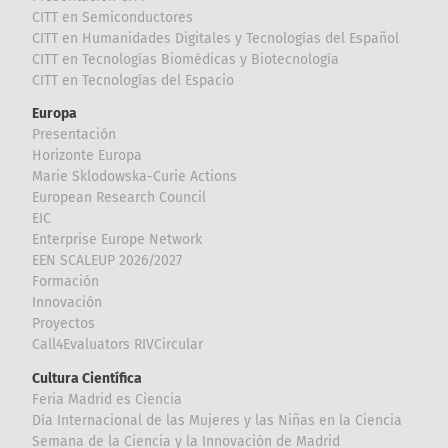
CITT en Semiconductores
CITT en Humanidades Digitales y Tecnologías del Español
CITT en Tecnologías Biomédicas y Biotecnología
CITT en Tecnologías del Espacio
Europa
Presentación
Horizonte Europa
Marie Sklodowska-Curie Actions
European Research Council
EIC
Enterprise Europe Network
EEN SCALEUP 2026/2027
Formación
Innovación
Proyectos
Call4Evaluators RIVCircular
Cultura Científica
Feria Madrid es Ciencia
Día Internacional de las Mujeres y las Niñas en la Ciencia
Semana de la Ciencia y la Innovación de Madrid