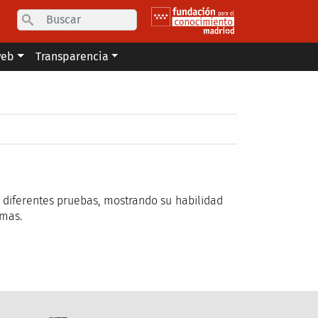
Search
web
Transparencia
 diferentes pruebas, mostrando su habilidad
emas.