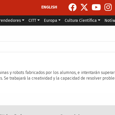
ENGLISH
rendedores
CITT
Europa
Cultura Científica
Noti
la navegación
nas y robots fabricados por los alumnos, e intentarán superar
 Se trabajará la creatividad y la capacidad de resolver probl