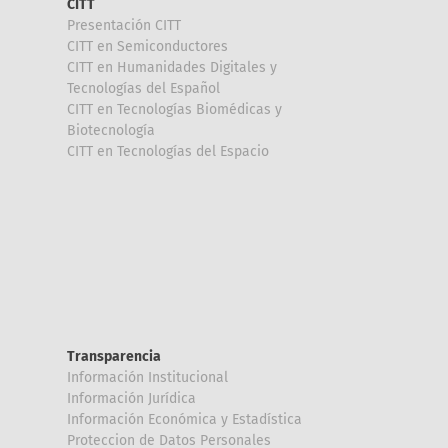
CITT
Presentación CITT
CITT en Semiconductores
CITT en Humanidades Digitales y
Tecnologías del Español
CITT en Tecnologías Biomédicas y
Biotecnología
CITT en Tecnologías del Espacio
Transparencia
Información Institucional
Información Jurídica
Información Económica y Estadística
Proteccion de Datos Personales