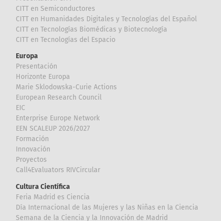
CITT en Semiconductores
CITT en Humanidades Digitales y Tecnologías del Español
CITT en Tecnologías Biomédicas y Biotecnología
CITT en Tecnologías del Espacio
Europa
Presentación
Horizonte Europa
Marie Sklodowska-Curie Actions
European Research Council
EIC
Enterprise Europe Network
EEN SCALEUP 2026/2027
Formación
Innovación
Proyectos
Call4Evaluators RIVCircular
Cultura Científica
Feria Madrid es Ciencia
Día Internacional de las Mujeres y las Niñas en la Ciencia
Semana de la Ciencia y la Innovación de Madrid