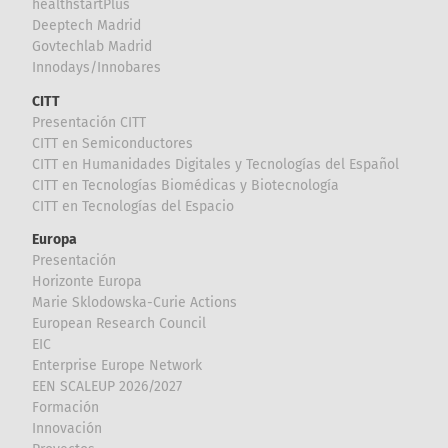
healthstartPlus
Deeptech Madrid
Govtechlab Madrid
Innodays/Innobares
CITT
Presentación CITT
CITT en Semiconductores
CITT en Humanidades Digitales y Tecnologías del Español
CITT en Tecnologías Biomédicas y Biotecnología
CITT en Tecnologías del Espacio
Europa
Presentación
Horizonte Europa
Marie Sklodowska-Curie Actions
European Research Council
EIC
Enterprise Europe Network
EEN SCALEUP 2026/2027
Formación
Innovación