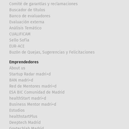
Comité de garantías y reclamaciones
Buscador de títulos
Banco de evaluadores
Evaluación externa
Análisis Temático
CUALIFICAM
Sello Sofía
EUR-ACE
Buzón de Quejas, Sugerencias y Felicitaciones
Emprendedores
About us
Startup Radar madri+d
BAN madri+d
Red de Mentores madri+d
ESA BIC Comunidad de Madrid
healthStart madri+d
Business Mentor madri+d
Estudios
healthstartPlus
Deeptech Madrid
Govtechlab Madrid