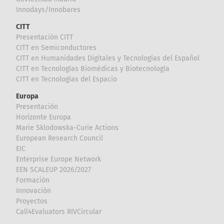
Innodays/Innobares
CITT
Presentación CITT
CITT en Semiconductores
CITT en Humanidades Digitales y Tecnologías del Español
CITT en Tecnologías Biomédicas y Biotecnología
CITT en Tecnologías del Espacio
Europa
Presentación
Horizonte Europa
Marie Sklodowska-Curie Actions
European Research Council
EIC
Enterprise Europe Network
EEN SCALEUP 2026/2027
Formación
Innovación
Proyectos
Call4Evaluators RIVCircular