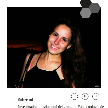
Sobre mí
Investigadora posdoctoral del grupo de Biotecnología de